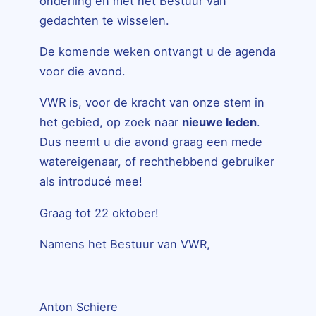
onderling en met het Bestuur van
gedachten te wisselen.
De komende weken ontvangt u de agenda
voor die avond.
VWR is, voor de kracht van onze stem in
het gebied, op zoek naar
nieuwe leden
.
Dus neemt u die avond graag een mede
watereigenaar, of rechthebbend gebruiker
als introducé mee!
Graag tot 22 oktober!
Namens het Bestuur van VWR,
Anton Schiere