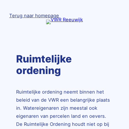
Ga
naar
Terug naar homepage
de
inhoud
Ruimtelijke
ordening
Ruimtelijke ordening neemt binnen het
beleid van de VWR een belangrijke plaats
in. Watereigenaren zijn meestal ook
eigenaren van percelen land en oevers.
De Ruimtelijke Ordening houdt niet op bij