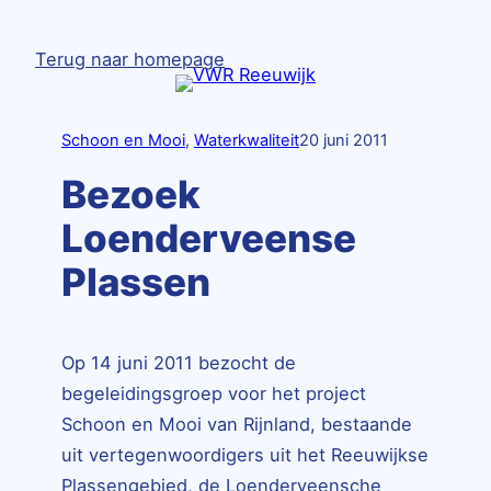
Ga
naar
Terug naar homepage
de
inhoud
Schoon en Mooi
, 
Waterkwaliteit
20 juni 2011
Bezoek
Loenderveense
Plassen
Op 14 juni 2011 bezocht de
begeleidingsgroep voor het project
Schoon en Mooi van Rijnland, bestaande
uit vertegenwoordigers uit het Reeuwijkse
Plassengebied, de Loenderveensche