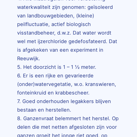
waterkwaliteit zijn genomen: geïsoleerd
van landbouwgebieden, (kleine)
peilfluctuatie, actief biologisch
visstandbeheer, d.w.z. Dat water wordt
wel met ijzerchloride gedefosfateerd. Dat
is afgekeken van een experiment in
Reeuwijk.
5. Het doorzicht is 1 – 1 ½ meter.
6. Er is een rijke en gevarieerde
(onder)watervegetatie, w.o. kranswieren,
fonteinkruid en krabbescheer.
7. Goed onderhouden legakkers blijven
bestaan en herstellen.
8. Ganzenvraat belemmert het herstel. Op
delen die met netten afgesloten zijn voor
ganzen groeit het jonge riet goed, op