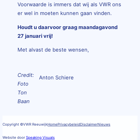
Voorwaarde is immers dat wij als VWR ons
er wel in moeten kunnen gaan vinden.
Houdt u daarvoor graag maandagavond
27 januari vrij!
Met alvast de beste wensen,
Credit:
Anton Schiere
Foto
Ton
Baan
Copyright ©
VWR Reeuwijk
Home
Privacybeleid
Disclaimer
Nieuws
Website door
Speaking Visuals