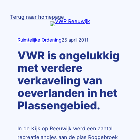
Ga
naar
Terug naar homepage
de
inhoud
Ruimtelijke Ordening
25 april 2011
VWR is ongelukkig
met verdere
verkaveling van
oeverlanden in het
Plassengebied.
In de Kijk op Reeuwijk werd een aantal
recreatielandjes aan de plas Roggebroek