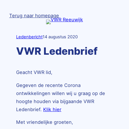
Ga
naar
Terug naar homepage
de
inhoud
Ledenbericht
14 augustus 2020
VWR Ledenbrief
Geacht VWR lid,
Gegeven de recente Corona
ontwikkelingen willen wij u graag op de
hoogte houden via bijgaande VWR
Ledenbrief.
Klik hier
Met vriendelijke groeten,