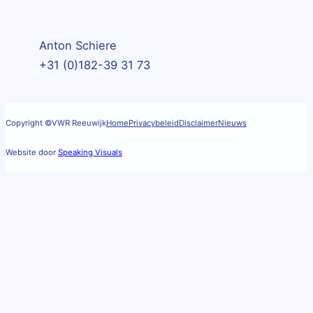
Anton Schiere
+31 (0)182-39 31 73
Copyright ©
VWR Reeuwijk
Home
Privacybeleid
Disclaimer
Nieuws
Website door
Speaking Visuals