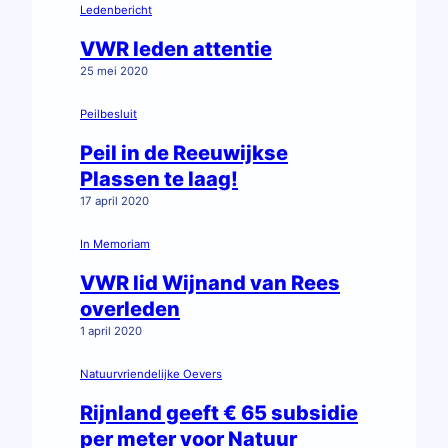
Ledenbericht
VWR leden attentie
25 mei 2020
Peilbesluit
Peil in de Reeuwijkse
Plassen te laag!
17 april 2020
In Memoriam
VWR lid Wijnand van Rees
overleden
1 april 2020
Natuurvriendelijke Oevers
Rijnland geeft € 65 subsidie
per meter voor Natuur