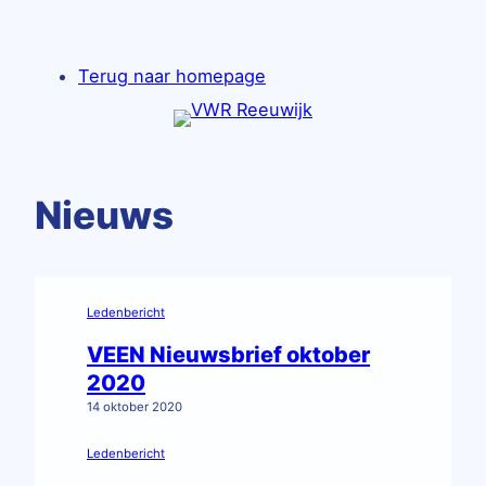
Ga
naar
Terug naar homepage
de
inhoud
Nieuws
Ledenbericht
VEEN Nieuwsbrief oktober
2020
14 oktober 2020
Ledenbericht