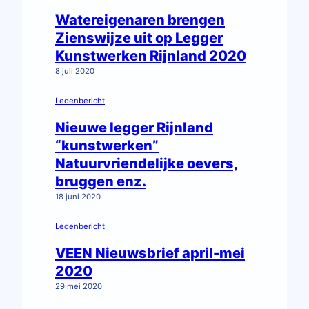
Watereigenaren brengen
Zienswijze uit op Legger
Kunstwerken Rijnland 2020
8 juli 2020
Ledenbericht
Nieuwe legger Rijnland
“kunstwerken”
Natuurvriendelijke oevers,
bruggen enz.
18 juni 2020
Ledenbericht
VEEN Nieuwsbrief april-mei
2020
29 mei 2020