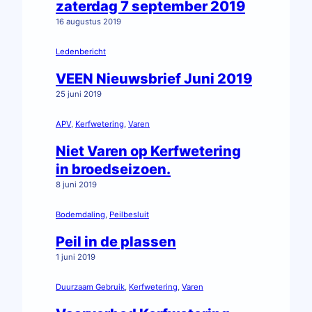
zaterdag 7 september 2019
16 augustus 2019
Ledenbericht
VEEN Nieuwsbrief Juni 2019
25 juni 2019
APV
, 
Kerfwetering
, 
Varen
Niet Varen op Kerfwetering
in broedseizoen.
8 juni 2019
Bodemdaling
, 
Peilbesluit
Peil in de plassen
1 juni 2019
Duurzaam Gebruik
, 
Kerfwetering
, 
Varen