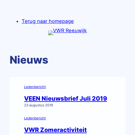
Ga
naar
Terug naar homepage
de
inhoud
Nieuws
Ledenbericht
VEEN Nieuwsbrief Juli 2019
23 augustus 2019
Ledenbericht
VWR Zomeractiviteit