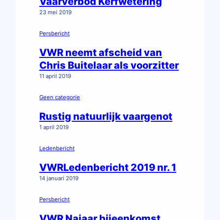
Vaarverbod Kerfwetering
23 mei 2019
Persbericht
VWR neemt afscheid van
Chris Buitelaar als voorzitter
11 april 2019
Geen categorie
Rustig natuurlijk vaargenot
1 april 2019
Ledenbericht
VWRLedenbericht 2019 nr. 1
14 januari 2019
Persbericht
VWR Najaar bijeenkomst