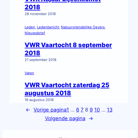
2018
28 november 2018
Leden
, 
Ledenbericht
, 
Natuurvriendelijke Oevers
, 
Nieuwsbrief
VWR Vaartocht 8 september
2018
21 september 2018
Varen
VWR Vaartocht zaterdag 25
augustus 2018
16 augustus 2018
←
Vorige pagina
1
…
6
7
8
9
10
…
13
Volgende pagina
→